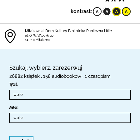
kontrast:
Miłakowski Dom Kultury Biblioteka Publiczna i filie
ul. O. W. Włodyki 20
14-310 Miłakowo
Szukaj, wybierz, zarezerwuj
26882 książek , 158 audiobookow , 1 czasopism
Tytuł:
Autor: