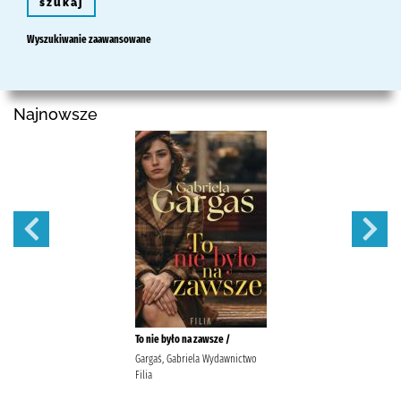
szukaj
Wyszukiwanie zaawansowane
Najnowsze
To nie było na zawsze /
Gargaś, Gabriela Wydawnictwo
Filia