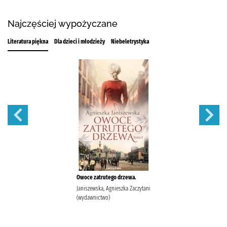
Najczęściej wypożyczane
Literatura piękna
Dla dzieci i młodzieży
Niebeletrystyka
Owoce zatrutego drzewa.
Janiszewska, Agnieszka Zaczytani
(wydawnictwo)