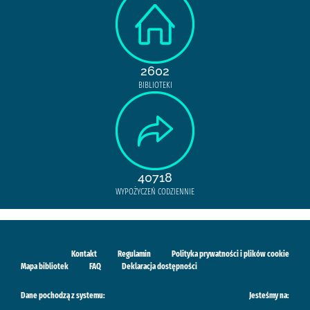
2602
BIBLIOTEKI
40718
WYPOŻYCZEŃ CODZIENNIE
Kontakt
Regulamin
Polityka prywatności i plików cookie
Mapa bibliotek
FAQ
Deklaracja dostępności
Dane pochodzą z systemu:
Jesteśmy na: