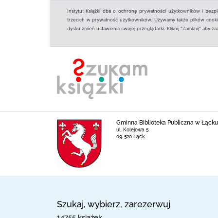
Instytut Książki dba o ochronę prywatności użytkowników i bezp
trzecich w prywatność użytkowników. Używamy także plików cookies
dysku zmień ustawienia swojej przeglądarki. Kliknij "Zamknij" aby z
Gminna Biblioteka Publiczna w Łącku i
ul. Kolejowa 5
09-520 Łąck
Szukaj, wybierz, zarezerwuj
14755 książek