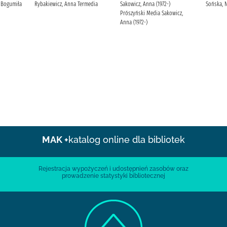
 Bogumiła
Rybakiewicz, Anna Termedia
Sakowicz, Anna (1972-)
Sońska, N
Prószyński Media Sakowicz,
Anna (1972-)
MAK +
katalog online dla bibliotek
Rejestracja wypożyczeń i udostępnień zasobów oraz
prowadzenie statystyki bibliotecznej