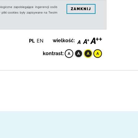
logiczne zapobiegające ingerencji osób
ZAMKNIJ
 pliki cookies były zapisywane na Twoim
PL
EN
wielkość:
kontrast: