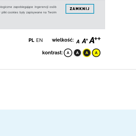
logiczne zapobiegające ingerencji osób
ZAMKNIJ
 pliki cookies były zapisywane na Twoim
PL
EN
wielkość:
kontrast: