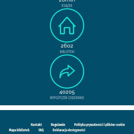
KSIĄŻEK
2602
BIBLIOTEKI
40205
WYPOŻYCZEŃ CODZIENNIE
Kontakt
Regulamin
Polityka prywatności i plików cookie
Mapa bibliotek
FAQ
Deklaracja dostępności