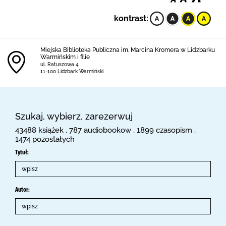
kontrast:
Miejska Biblioteka Publiczna im. Marcina Kromera w Lidzbarku
Warmińskim i filie
ul. Ratuszowa 4
11-100 Lidzbark Warmiński
Szukaj, wybierz, zarezerwuj
43488 książek , 787 audiobookow , 1899 czasopism ,
1474 pozostałych
Tytuł:
Autor: