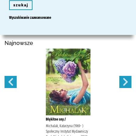
szukaj
Wyszukiwanie zaawansowane
Najnowsze
Błękitne sny /
Michalak, Katarzyna (1969- )
Społeczny Instytut Wydawniczy