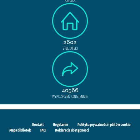
KSIĄŻEK
2602
BIBLIOTEKI
40566
WYPOŻYCZEŃ CODZIENNIE
Kontakt
Regulamin
Polityka prywatności i plików cookie
Mapa bibliotek
FAQ
Deklaracja dostępności