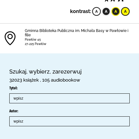
kontrast:
Gminna Biblioteka Publiczna im. Michała Basy w Pawłowie i
filie
Pawłów 45
27-225 Pawłów
Szukaj, wybierz, zarezerwuj
32023 książek , 105 audiobookow
Tytuł:
Autor: