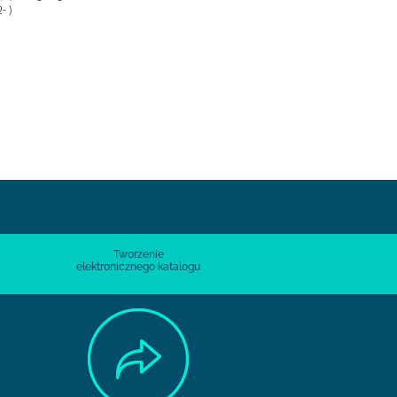
2- )
Tworzenie
elektronicznego katalogu