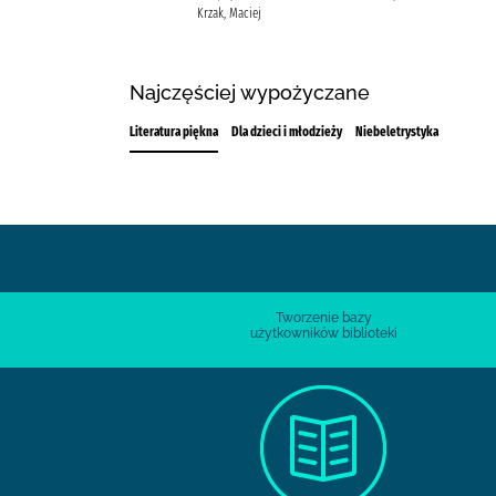
Krzak, Maciej
Najczęściej wypożyczane
Literatura piękna
Dla dzieci i młodzieży
Niebeletrystyka
Tworzenie bazy
użytkowników biblioteki