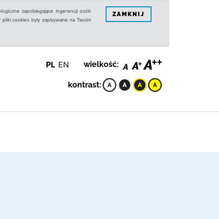
logiczne zapobiegające ingerencji osób
ZAMKNIJ
 pliki cookies były zapisywane na Twoim
PL
EN
wielkość:
kontrast: