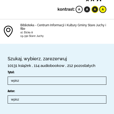
kontrast:
Biblioteka - Centrum Informacji i Kultury Gminy Stare Juchy i
filie
ul. Ełcka 8
19-330 Stare Juchy
Szukaj, wybierz, zarezerwuj
10131 książek , 114 audiobookow , 212 pozostałych
Tytuł:
Autor: