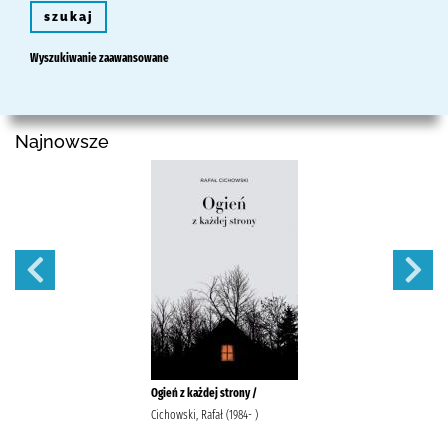
szukaj
Wyszukiwanie zaawansowane
Najnowsze
Ogień z każdej strony /
Cichowski, Rafał (1984- )