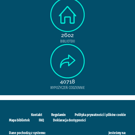
2602
BIBLIOTEKI
40718
WYPOŻYCZEŃ CODZIENNIE
Kontakt
Regulamin
Polityka prywatności i plików cookie
Mapa bibliotek
FAQ
Deklaracja dostępności
Dane pochodzą z systemu:
Jesteśmy na: