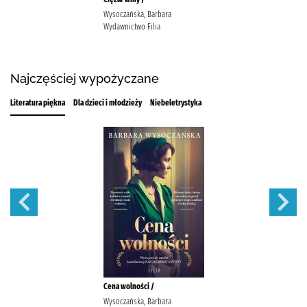
Wysoczańska, Barbara
Wydawnictwo Filia
Najczęściej wypożyczane
Literatura piękna
Dla dzieci i młodzieży
Niebeletrystyka
Cena wolności /
Wysoczańska, Barbara