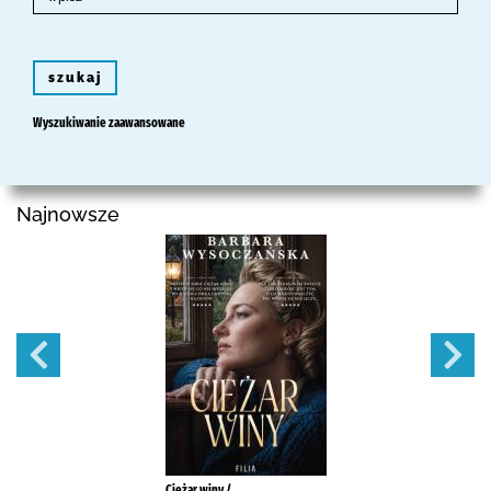
szukaj
Wyszukiwanie zaawansowane
Najnowsze
Ciężar winy /