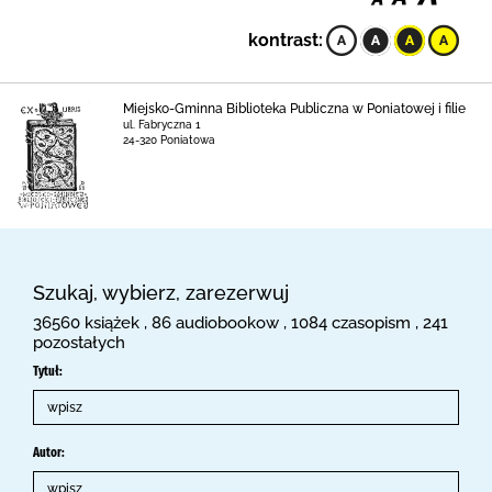
kontrast:
Miejsko-Gminna Biblioteka Publiczna w Poniatowej i filie
ul. Fabryczna 1
24-320 Poniatowa
Szukaj, wybierz, zarezerwuj
36560 książek , 86 audiobookow , 1084 czasopism , 241
pozostałych
Tytuł:
Autor: