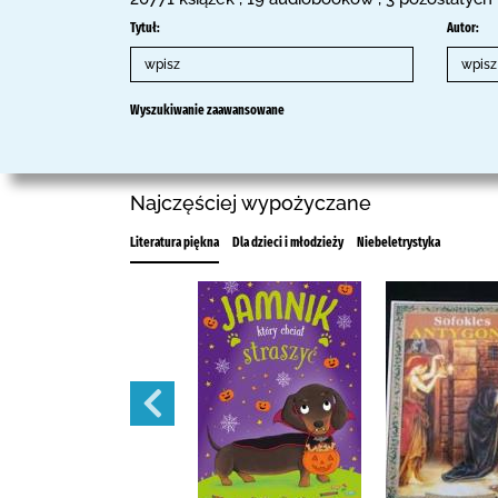
Tytuł:
Autor:
Wyszukiwanie zaawansowane
Najczęściej wypożyczane
Literatura piękna
Dla dzieci i młodzieży
Niebeletrystyka