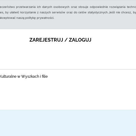
ieczeństwo przetwarzania ich danych osobowych oraz stosuje odpowiednie rozwiązania techno
, by ułatwić korzystanie z naszych serwisów oraz do celów statystycznych.Jeśli nie chcesz, by
aakceptować naszą politykę prywatności.
ZAREJESTRUJ / ZALOGUJ
ulturalne w Wyszkach i filie