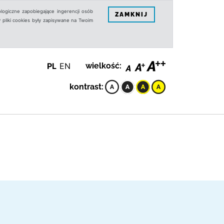
logiczne zapobiegające ingerencji osób
ZAMKNIJ
 pliki cookies były zapisywane na Twoim
PL
EN
wielkość:
kontrast: