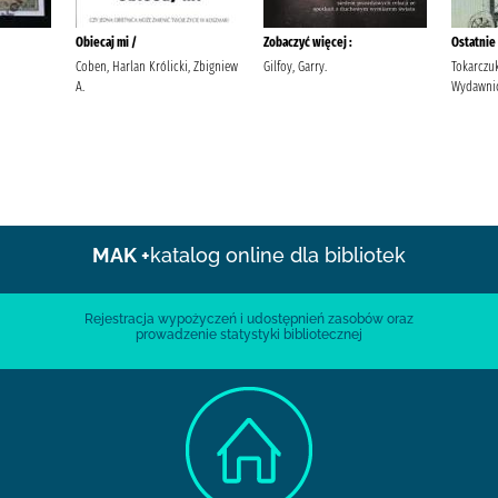
Obiecaj mi /
Zobaczyć więcej :
Ostatnie 
Coben, Harlan Królicki, Zbigniew
Gilfoy, Garry.
Tokarczuk
A.
Wydawnic
MAK +
katalog online dla bibliotek
Rejestracja wypożyczeń i udostępnień zasobów oraz
prowadzenie statystyki bibliotecznej