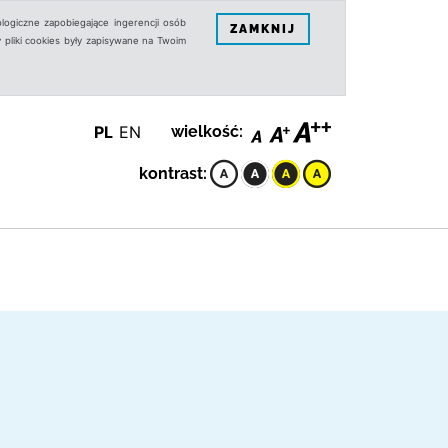
logiczne zapobiegające ingerencji osób
ZAMKNIJ
 pliki cookies były zapisywane na Twoim
PL
EN
wielkość:
kontrast: