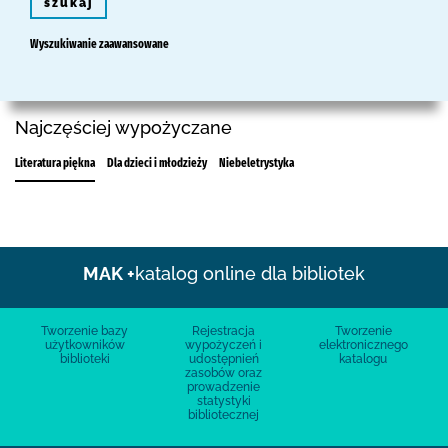
szukaj
Wyszukiwanie zaawansowane
Najczęściej wypożyczane
Literatura piękna
Dla dzieci i młodzieży
Niebeletrystyka
MAK +
katalog online dla bibliotek
Tworzenie bazy
Rejestracja
Tworzenie
użytkowników
wypożyczeń i
elektronicznego
biblioteki
udostępnień
katalogu
zasobów oraz
prowadzenie
statystyki
bibliotecznej