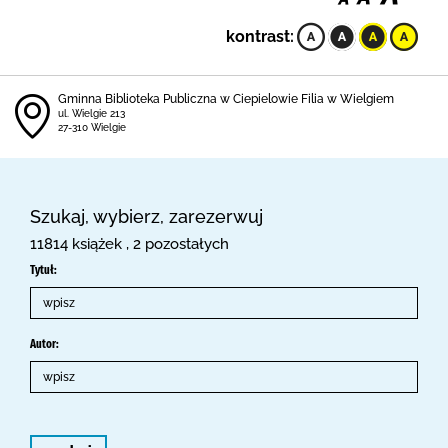
kontrast:
Gminna Biblioteka Publiczna w Ciepielowie Filia w Wielgiem
ul. Wielgie 213
27-310 Wielgie
Szukaj, wybierz, zarezerwuj
11814 książek , 2 pozostałych
Tytuł:
Autor: