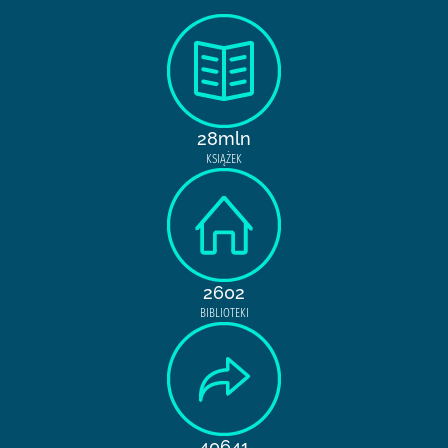
28mln
KSIĄŻEK
2602
BIBLIOTEKI
40641