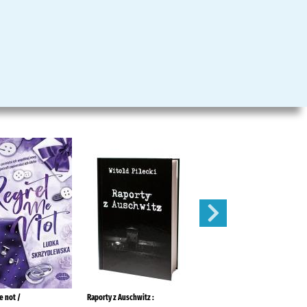
e not /
Raporty z Auschwitz :
Profesor Masen