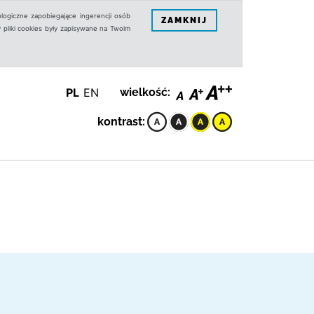
logiczne zapobiegające ingerencji osób
ZAMKNIJ
 pliki cookies były zapisywane na Twoim
PL
EN
wielkość:
kontrast: