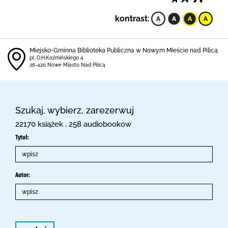
kontrast:
Miejsko-Gminna Biblioteka Publiczna w Nowym Mieście nad Pilicą
pl. O.H.Koźmińskiego 4
26-420 Nowe Miasto Nad Pilicą
Szukaj, wybierz, zarezerwuj
22170 książek , 258 audiobookow
Tytuł:
Autor: