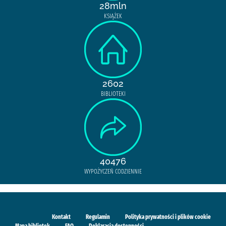
28mln
KSIĄŻEK
2602
BIBLIOTEKI
40476
WYPOŻYCZEŃ CODZIENNIE
Kontakt
Regulamin
Polityka prywatności i plików cookie
Mapa bibliotek
FAQ
Deklaracja dostępności