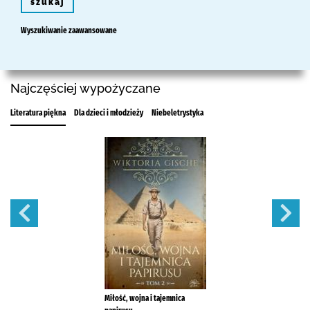
szukaj
Wyszukiwanie zaawansowane
Najczęściej wypożyczane
Literatura piękna
Dla dzieci i młodzieży
Niebeletrystyka
Miłość, wojna i tajemnica