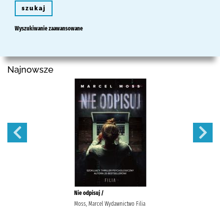
szukaj
Wyszukiwanie zaawansowane
Najnowsze
Nie odpisuj /
Moss, Marcel Wydawnictwo Filia