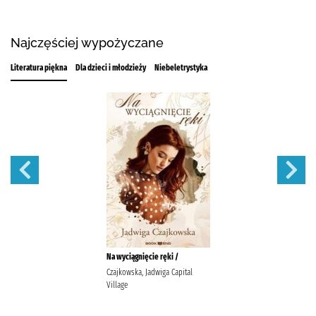
Najczęściej wypożyczane
Literatura piękna
Dla dzieci i młodzieży
Niebeletrystyka
Na wyciągnięcie ręki /
Czajkowska, Jadwiga Capital
Village