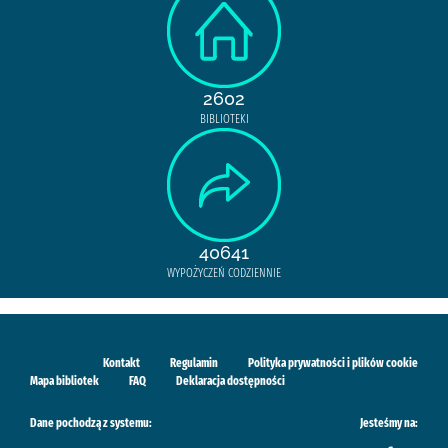
2602
BIBLIOTEKI
40641
WYPOŻYCZEŃ CODZIENNIE
Kontakt
Regulamin
Polityka prywatności i plików cookie
Mapa bibliotek
FAQ
Deklaracja dostępności
Dane pochodzą z systemu:
Jesteśmy na: