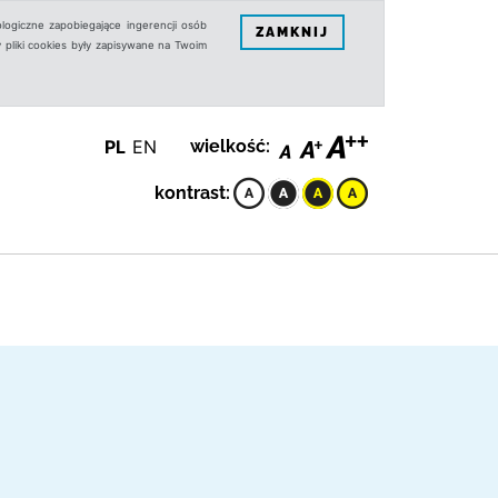
logiczne zapobiegające ingerencji osób
ZAMKNIJ
 pliki cookies były zapisywane na Twoim
PL
EN
wielkość:
kontrast: