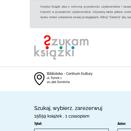
Instytut Książki dba o ochronę prywatności użytkowników i bezp
trzecich w prywatność użytkowników. Używamy także plików cookies
dysku zmień ustawienia swojej przeglądarki. Kliknij "Zamknij" aby z
Biblioteka - Centrum Kultury
ul. Rynek 1
20-388 Dominów
Szukaj, wybierz, zarezerwuj
15659 książek , 1 czasopism
Tytuł:
Autor: