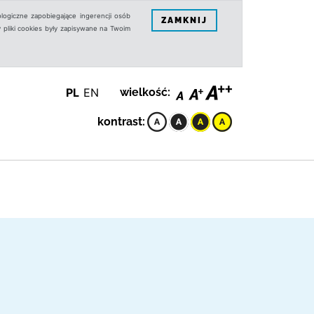
logiczne zapobiegające ingerencji osób
ZAMKNIJ
 pliki cookies były zapisywane na Twoim
PL
EN
wielkość:
kontrast: