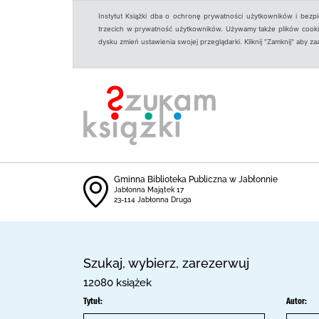
Instytut Książki dba o ochronę prywatności użytkowników i bezp
trzecich w prywatność użytkowników. Używamy także plików cookies
dysku zmień ustawienia swojej przeglądarki. Kliknij "Zamknij" aby z
Gminna Biblioteka Publiczna w Jabłonnie
Jabłonna Majątek 17
23-114 Jabłonna Druga
Szukaj, wybierz, zarezerwuj
12080 książek
Tytuł:
Autor: