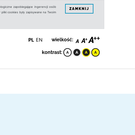
logiczne zapobiegające ingerencji osób
ZAMKNIJ
 pliki cookies były zapisywane na Twoim
PL
EN
wielkość:
kontrast: