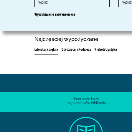
Wyszukiwanie zaawansowane
Najczęściej wypożyczane
Literatura piękna
Dla dzieci i młodzieży
Niebeletrystyka
Tworzenie bazy
użytkowników biblioteki