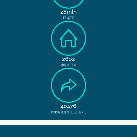
28mln
KSIĄŻEK
2602
BIBLIOTEKI
40476
WYPOŻYCZEŃ CODZIENNIE