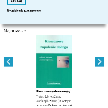
szukaj
Wyszukiwanie zaawansowane
Najnowsze
Kleszczowe zapalenie mózgu /
Trojan, Gabriela Zakład
Morfologii Zwierząt (Uniwersytet
im. Adama Mickiewicza ; Poznań)