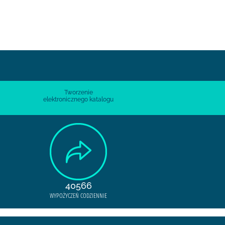
Tworzenie
elektronicznego katalogu
40566
WYPOŻYCZEŃ CODZIENNIE