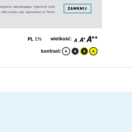
logiczne zapobiegające ingerencji osób
ZAMKNIJ
 pliki cookies były zapisywane na Twoim
PL
EN
wielkość:
kontrast: