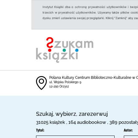
Instytut Książki dba o ochronę prywatności użytkowników i bezp
trzecich w prywatność użytkowników. Używamy także plików cookies
dysku zmień ustawienia swojej przeglądarki. Kliknij "Zamknij" aby z
Polana Kultury Centrum Biblioteczno-Kulturalne w 
ul. Wojska Polskiego 9
12-250 Orzysz
Szukaj, wybierz, zarezerwuj
31025 książek , 164 audiobookow , 389 pozostał
Tytuł:
Autor: