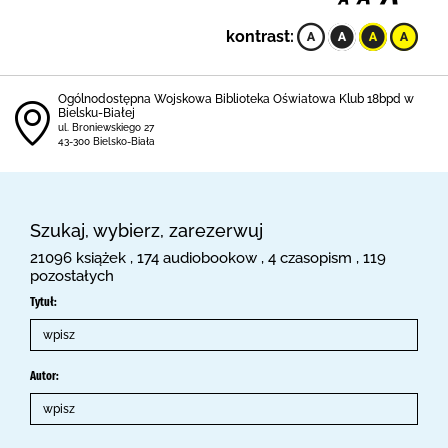
kontrast:
Ogólnodostępna Wojskowa Biblioteka Oświatowa Klub 18bpd w
Bielsku-Białej
ul. Broniewskiego 27
43-300 Bielsko-Biała
Szukaj, wybierz, zarezerwuj
21096 książek , 174 audiobookow , 4 czasopism , 119
pozostałych
Tytuł:
Autor: