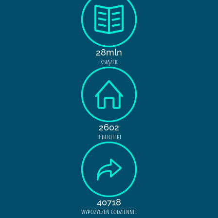
28mln
KSIĄŻEK
2602
BIBLIOTEKI
40718
WYPOŻYCZEŃ CODZIENNIE