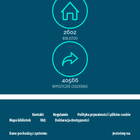
2602
BIBLIOTEKI
40566
WYPOŻYCZEŃ CODZIENNIE
Kontakt
Regulamin
Polityka prywatności i plików cookie
Mapa bibliotek
FAQ
Deklaracja dostępności
Dane pochodzą z systemu:
Jesteśmy na: