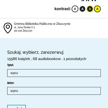
kontrast:
Gminna Biblioteka Publiczna w Zbuczynie
ul. Jana Pawła II 3
08-106 Zbuczyn
Szukaj, wybierz, zarezerwuj
15586 książek , 68 audiobookow , 1 pozostałych
Tytuł:
Autor: