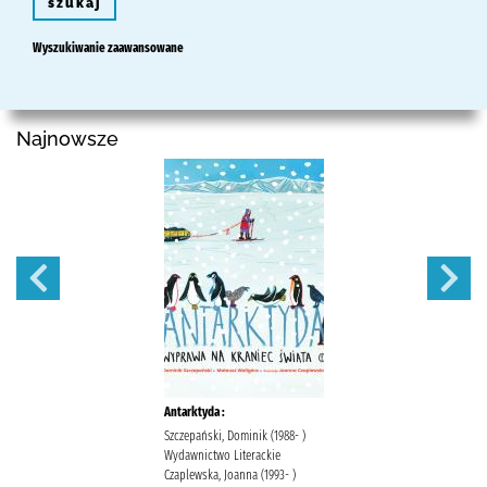
szukaj
Wyszukiwanie zaawansowane
Najnowsze
Antarktyda :
Szczepański, Dominik (1988- )
Wydawnictwo Literackie
Czaplewska, Joanna (1993- )