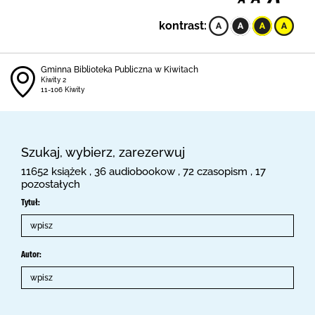
kontrast:
Gminna Biblioteka Publiczna w Kiwitach
Kiwity 2
11-106 Kiwity
Szukaj, wybierz, zarezerwuj
11652 książek , 36 audiobookow , 72 czasopism , 17
pozostałych
Tytuł:
Autor: