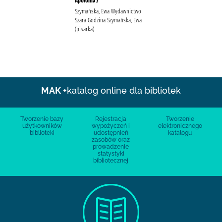
Apolonia /
Szymańska, Ewa Wydawnictwo
Szara Godzina Szymańska, Ewa
(pisarka)
MAK +
katalog online dla bibliotek
Tworzenie bazy
Rejestracja
Tworzenie
użytkowników
wypożyczeń i
elektronicznego
biblioteki
udostępnień
katalogu
zasobów oraz
prowadzenie
statystyki
bibliotecznej