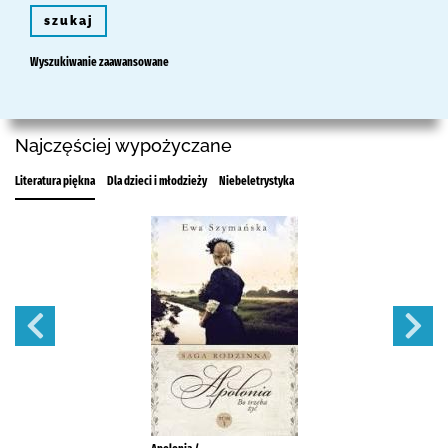
szukaj
Wyszukiwanie zaawansowane
Najczęściej wypożyczane
Literatura piękna
Dla dzieci i młodzieży
Niebeletrystyka