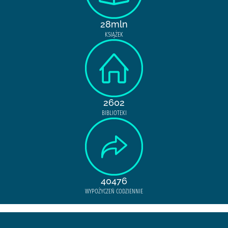
28mln
KSIĄŻEK
2602
BIBLIOTEKI
40476
WYPOŻYCZEŃ CODZIENNIE