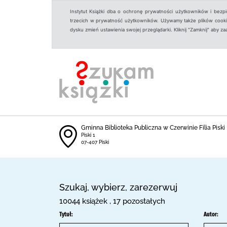
Instytut Książki dba o ochronę prywatności użytkowników i bezp
trzecich w prywatność użytkowników. Używamy także plików cookies
dysku zmień ustawienia swojej przeglądarki. Kliknij "Zamknij" aby z
Gminna Biblioteka Publiczna w Czerwinie Filia Piski
Piski 1
07-407 Piski
Szukaj, wybierz, zarezerwuj
10044 książek , 17 pozostałych
Tytuł:
Autor: