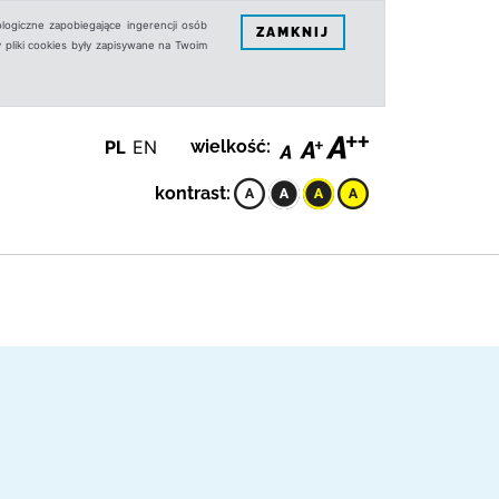
logiczne zapobiegające ingerencji osób
ZAMKNIJ
 pliki cookies były zapisywane na Twoim
PL
EN
wielkość:
kontrast: