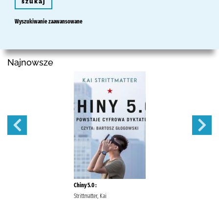
szukaj
Wyszukiwanie zaawansowane
Najnowsze
Chiny 5.0 :
Strittmatter, Kai