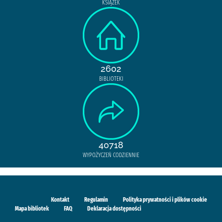
KSIĄŻEK
2602
BIBLIOTEKI
40718
WYPOŻYCZEŃ CODZIENNIE
Kontakt
Regulamin
Polityka prywatności i plików cookie
Mapa bibliotek
FAQ
Deklaracja dostępności