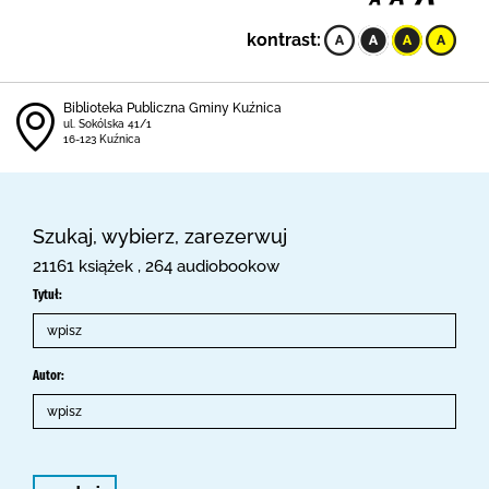
kontrast:
Biblioteka Publiczna Gminy Kuźnica
ul. Sokólska 41/1
16-123 Kuźnica
Szukaj, wybierz, zarezerwuj
21161 książek , 264 audiobookow
Tytuł:
Autor: