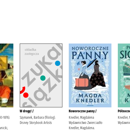
W drogę! /
Noworoczne panny /
Północne
3-1876).
Szymanek, Barbara (filolog).
Knedler, Magdalena
Knedler,
Disney Storybook Artists
Wydawnictwo Zwierciadło
Wydawnic
nicki,
Knedler, Magdalena.