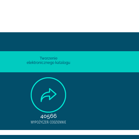
Tworzenie
elektronicznego katalogu
40566
WYPOŻYCZEŃ CODZIENNIE