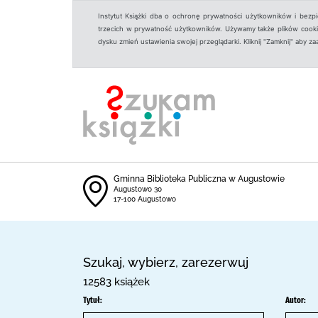
Instytut Książki dba o ochronę prywatności użytkowników i bezp
trzecich w prywatność użytkowników. Używamy także plików cookies
dysku zmień ustawienia swojej przeglądarki. Kliknij "Zamknij" aby z
Gminna Biblioteka Publiczna w Augustowie
Augustowo 30
17-100 Augustowo
Szukaj, wybierz, zarezerwuj
12583 książek
Tytuł:
Autor: