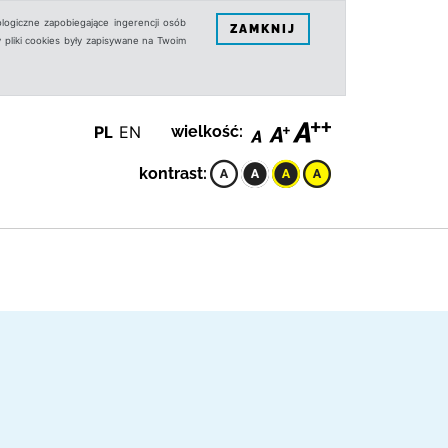
logiczne zapobiegające ingerencji osób
ZAMKNIJ
 pliki cookies były zapisywane na Twoim
PL
EN
wielkość:
kontrast: