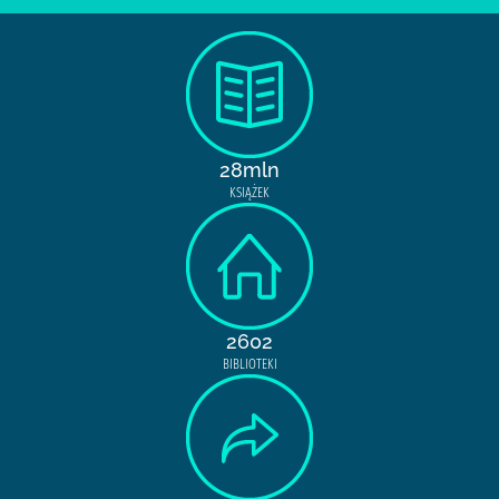
28mln
KSIĄŻEK
2602
BIBLIOTEKI