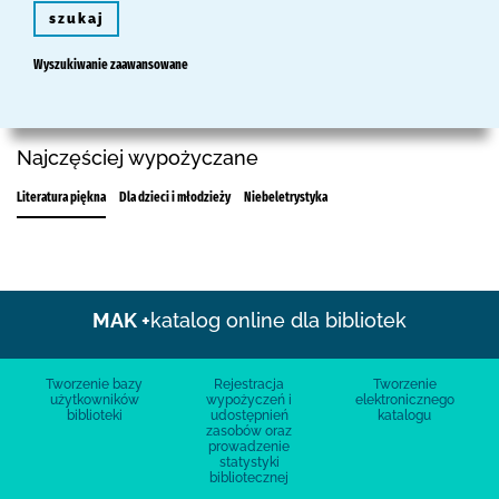
szukaj
Wyszukiwanie zaawansowane
Najczęściej wypożyczane
Literatura piękna
Dla dzieci i młodzieży
Niebeletrystyka
MAK +
katalog online dla bibliotek
Tworzenie bazy
Rejestracja
Tworzenie
użytkowników
wypożyczeń i
elektronicznego
biblioteki
udostępnień
katalogu
zasobów oraz
prowadzenie
statystyki
bibliotecznej