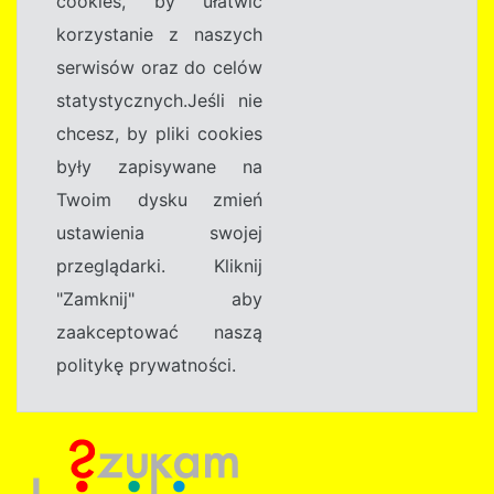
cookies, by ułatwić
korzystanie z naszych
serwisów oraz do celów
statystycznych.Jeśli nie
chcesz, by pliki cookies
były zapisywane na
Twoim dysku zmień
ustawienia swojej
przeglądarki. Kliknij
"Zamknij" aby
zaakceptować naszą
politykę prywatności.