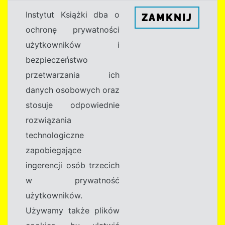
Instytut Książki dba o
ZAMKNIJ
ochronę prywatności
użytkowników i
bezpieczeństwo
przetwarzania ich
danych osobowych oraz
stosuje odpowiednie
rozwiązania
technologiczne
zapobiegające
ingerencji osób trzecich
w prywatność
użytkowników.
Używamy także plików