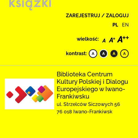
ZAREJESTRUJ / ZALOGUJ
PL
EN
wielkość:
kontrast:
Biblioteka Centrum
Kultury Polskiej i Dialogu
Europejskiego w Iwano-
Frankiwsku
ul. Strzelców Siczowych 56
76 018 Iwano-Frankiwsk