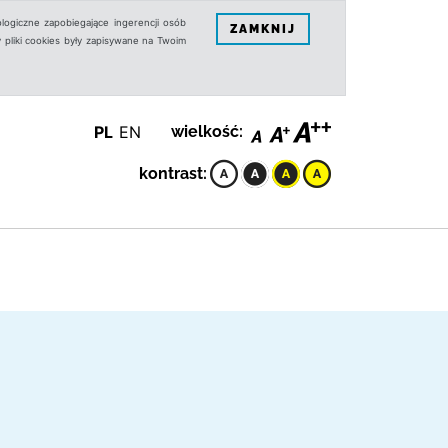
logiczne zapobiegające ingerencji osób
ZAMKNIJ
 pliki cookies były zapisywane na Twoim
PL
EN
wielkość:
kontrast: