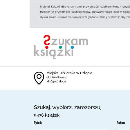
Instytut Książki dba o ochronę prywatności użytkowników i bezp
trzecich w prywatność użytkowników. Używamy także plików cookies
dysku zmień ustawienia swojej przeglądarki. Kliknij "Zamknij" aby z
Miejska Biblioteka w Człopie
ul. Osiedlowa 9
78-630 Człopa
Szukaj, wybierz, zarezerwuj
9436 książek
Tytuł:
Autor: