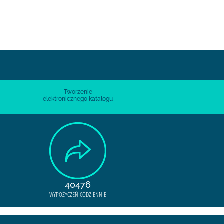
Tworzenie
elektronicznego katalogu
40476
WYPOŻYCZEŃ CODZIENNIE