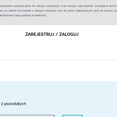
ieczeństwo przetwarzania ich danych osobowych oraz stosuje odpowiednie rozwiązania techno
, by ułatwić korzystanie z naszych serwisów oraz do celów statystycznych.Jeśli nie chcesz, by
aakceptować naszą politykę prywatności.
ZAREJESTRUJ / ZALOGUJ
, 2 pozostałych