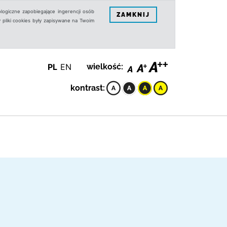
logiczne zapobiegające ingerencji osób
ZAMKNIJ
 pliki cookies były zapisywane na Twoim
PL
EN
wielkość:
kontrast: