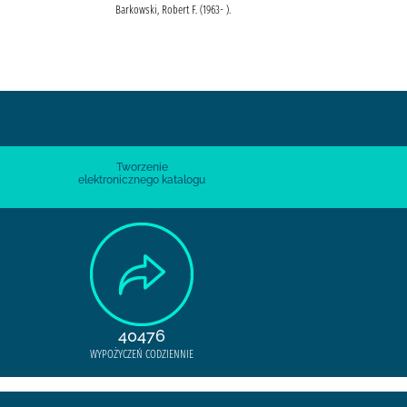
Barkowski, Robert F. (1963- ).
Tworzenie
elektronicznego katalogu
40476
WYPOŻYCZEŃ CODZIENNIE