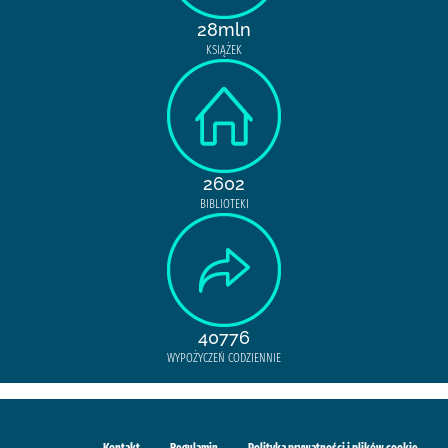
28mln
KSIĄŻEK
2602
BIBLIOTEKI
40776
WYPOŻYCZEŃ CODZIENNIE
Kontakt
Regulamin
Polityka prywatności i plików cookie