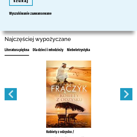
szukaj
Wyszukiwanie zaawansowane
Najczęściej wypożyczane
Literatura piękna
Dla dzieci i młodzieży
Niebeletrystyka
Kobiety z odzysku /