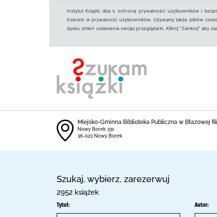
Instytut Książki dba o ochronę prywatności użytkowników i bezp
trzecich w prywatność użytkowników. Używamy także plików cookies
dysku zmień ustawienia swojej przeglądarki. Kliknij "Zamknij" aby z
Miejsko-Gminna Biblioteka Publiczna w Błażowej fi
Nowy Borek 331
36-023 Nowy Borek
Szukaj, wybierz, zarezerwuj
2952 książek
Tytuł:
Autor: