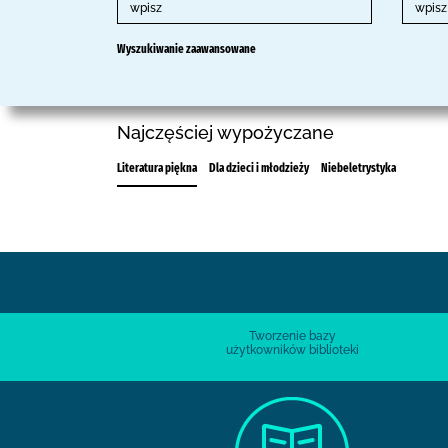
Wyszukiwanie zaawansowane
Najczęściej wypożyczane
Literatura piękna
Dla dzieci i młodzieży
Niebeletrystyka
Tworzenie bazy
użytkowników biblioteki