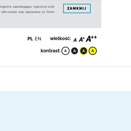
logiczne zapobiegające ingerencji osób
ZAMKNIJ
 pliki cookies były zapisywane na Twoim
PL
EN
wielkość:
kontrast: