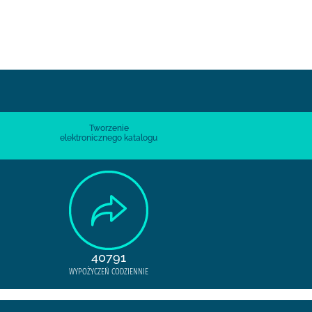
Tworzenie
elektronicznego katalogu
40791
WYPOŻYCZEŃ CODZIENNIE