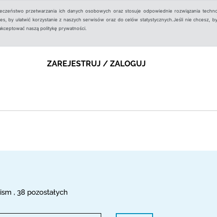
ieczeństwo przetwarzania ich danych osobowych oraz stosuje odpowiednie rozwiązania techno
, by ułatwić korzystanie z naszych serwisów oraz do celów statystycznych.Jeśli nie chcesz, by
aakceptować naszą politykę prywatności.
ZAREJESTRUJ / ZALOGUJ
ism , 38 pozostałych