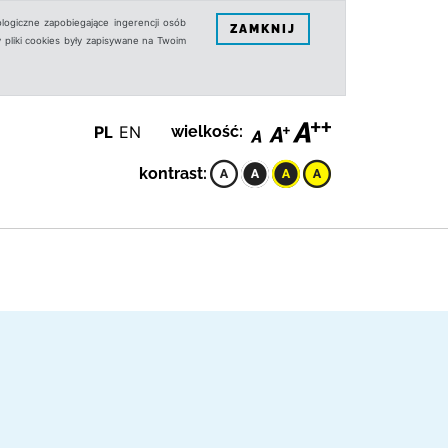
logiczne zapobiegające ingerencji osób
ZAMKNIJ
 pliki cookies były zapisywane na Twoim
PL
EN
wielkość:
kontrast: