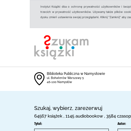
Instytut Książki dba o ochronę prywatności użytkowników i bezp
trzecich w prywatność użytkowników. Używamy także plików cookies
dysku zmień ustawienia swojej przeglądarki. Kliknij "Zamknij" aby z
Biblioteka Publiczna w Namysłowie
ul. Bohaterów Warszawy 5
46-100 Namysłów
Szukaj, wybierz, zarezerwuj
64567 książek , 1145 audiobookow , 3584 czasop
Tytuł:
Autor: