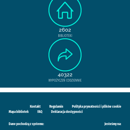
2602
BIBLIOTEKI
40322
WYPOŻYCZEŃ CODZIENNIE
Kontakt
Regulamin
Polityka prywatności i plików cookie
Mapa bibliotek
FAQ
Deklaracja dostępności
Dane pochodzą z systemu:
Jesteśmy na: