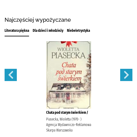
Najczęściej wypożyczane
Literatura piękna
Dla dzieci i młodzieży
Niebeletrystyka
Chata pod starym świerkiem /
Piasecka, Wioletta (1970- )
Agencja Wydawniczo-Reklamowa
Skarpa Warszawska