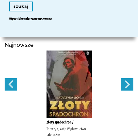
szukaj
Wyszukiwanie zaawansowane
Najnowsze
Złoty spadochron /
Tomczyk, Katja Wydawnictwo
Literackie