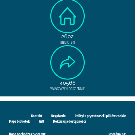
2602
BIBLIOTEKI
40566
WYPOŻYCZEŃ CODZIENNIE
Kontakt
Regulamin
Polityka prywatności i plików cookie
Mapa bibliotek
FAQ
Deklaracja dostępności
Dane pochodzą z systemu:
Jesteśmy na: