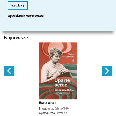
szukaj
Wyszukiwanie zaawansowane
Najnowsze
Uparte serce :
Błażejowska, Kalina (1987- )
Wydawnictwo Literackie