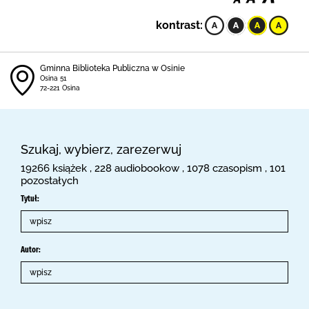
kontrast:
Gminna Biblioteka Publiczna w Osinie
Osina 51
72-221 Osina
Szukaj, wybierz, zarezerwuj
19266 książek , 228 audiobookow , 1078 czasopism , 101
pozostałych
Tytuł:
Autor: