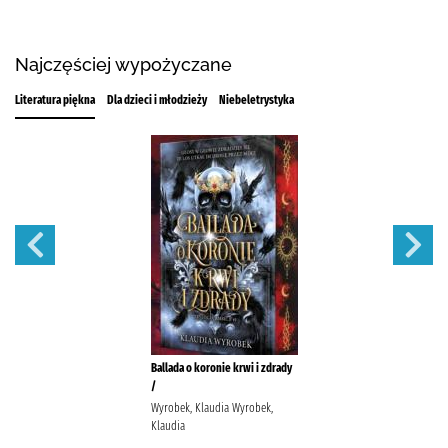
Najczęściej wypożyczane
Literatura piękna
Dla dzieci i młodzieży
Niebeletrystyka
Ballada o koronie krwi i zdrady
/
Wyrobek, Klaudia Wyrobek,
Klaudia