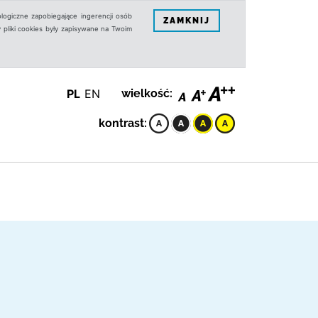
logiczne zapobiegające ingerencji osób
ZAMKNIJ
 pliki cookies były zapisywane na Twoim
PL
EN
wielkość:
kontrast: