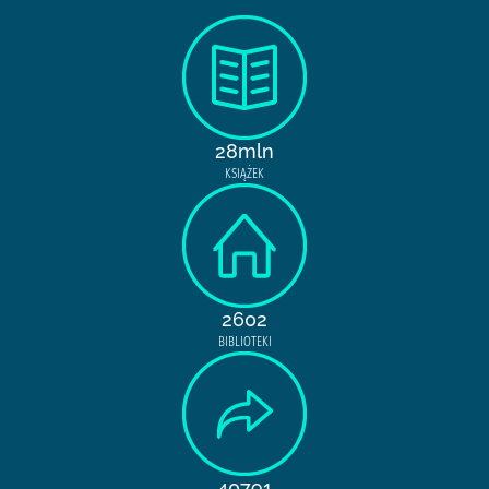
28mln
KSIĄŻEK
2602
BIBLIOTEKI
40791