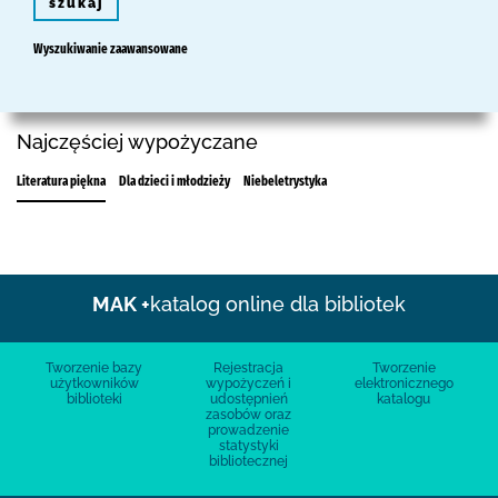
szukaj
Wyszukiwanie zaawansowane
Najczęściej wypożyczane
Literatura piękna
Dla dzieci i młodzieży
Niebeletrystyka
MAK +
katalog online dla bibliotek
Tworzenie bazy
Rejestracja
Tworzenie
użytkowników
wypożyczeń i
elektronicznego
biblioteki
udostępnień
katalogu
zasobów oraz
prowadzenie
statystyki
bibliotecznej