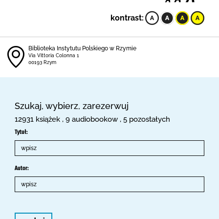
kontrast:
Biblioteka Instytutu Polskiego w Rzymie
Via Vittoria Colonna 1
00193 Rzym
Szukaj, wybierz, zarezerwuj
12931 książek , 9 audiobookow , 5 pozostałych
Tytuł:
Autor: