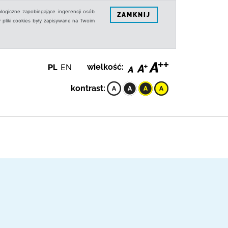
logiczne zapobiegające ingerencji osób
ZAMKNIJ
 pliki cookies były zapisywane na Twoim
PL
EN
wielkość:
kontrast: