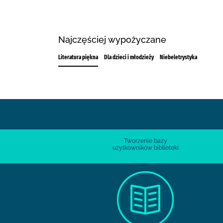
Najczęściej wypożyczane
Literatura piękna
Dla dzieci i młodzieży
Niebeletrystyka
Tworzenie bazy
użytkowników biblioteki