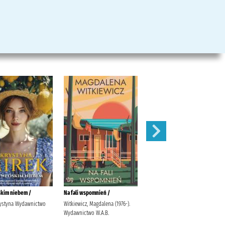
kim niebem /
Na fali wspomnień /
Ktoś był tu przed nami /
rystyna Wydawnictwo
Witkiewicz, Magdalena (1976-).
Hurst, Daniel Napieralski, Adrian
Wydawnictwo W.A.B.
Wydawnictwo Filia