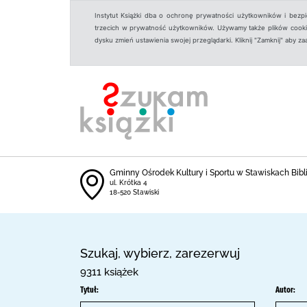
Instytut Książki dba o ochronę prywatności użytkowników i bezp
trzecich w prywatność użytkowników. Używamy także plików cookies
dysku zmień ustawienia swojej przeglądarki. Kliknij "Zamknij" aby z
Gminny Ośrodek Kultury i Sportu w Stawiskach Bibl
ul. Krótka 4
18-520 Stawiski
Szukaj, wybierz, zarezerwuj
9311 książek
Tytuł:
Autor: