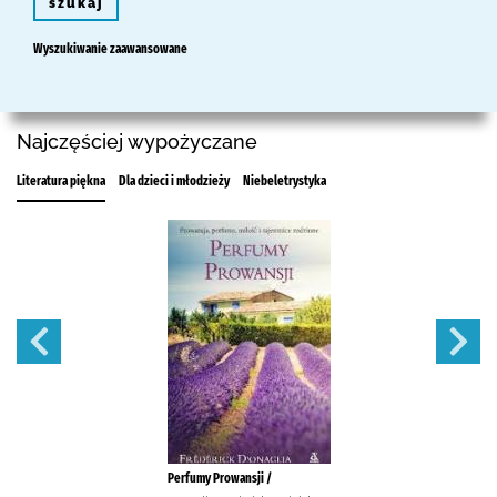
szukaj
Wyszukiwanie zaawansowane
Najczęściej wypożyczane
Literatura piękna
Dla dzieci i młodzieży
Niebeletrystyka
Perfumy Prowansji /