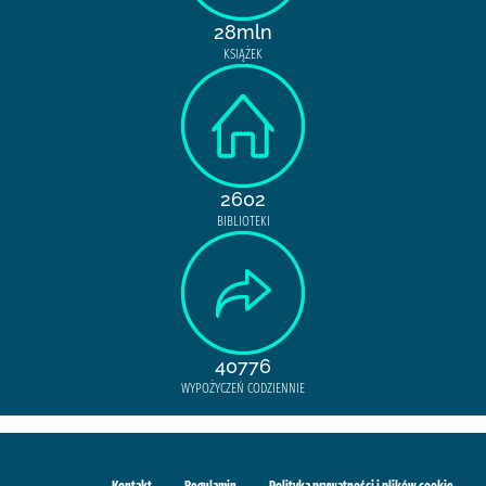
28mln
KSIĄŻEK
2602
BIBLIOTEKI
40776
WYPOŻYCZEŃ CODZIENNIE
Kontakt
Regulamin
Polityka prywatności i plików cookie