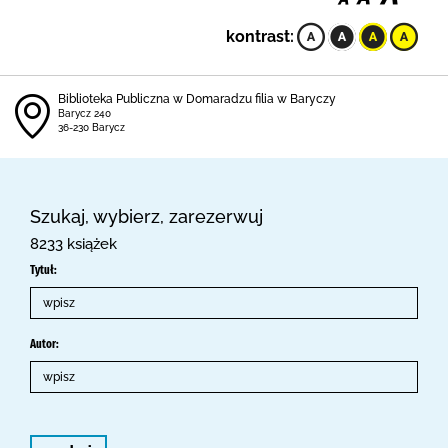
kontrast:
Biblioteka Publiczna w Domaradzu filia w Baryczy
Barycz 240
36-230 Barycz
Szukaj, wybierz, zarezerwuj
8233 książek
Tytuł:
Autor: