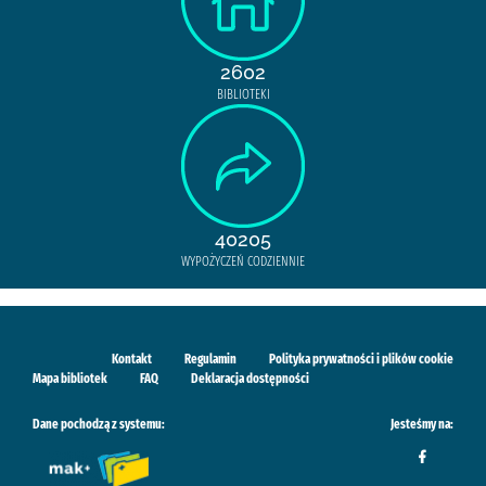
2602
BIBLIOTEKI
40205
WYPOŻYCZEŃ CODZIENNIE
Kontakt
Regulamin
Polityka prywatności i plików cookie
Mapa bibliotek
FAQ
Deklaracja dostępności
Dane pochodzą z systemu:
Jesteśmy na: