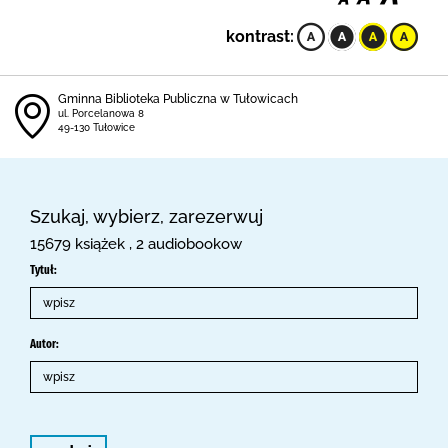
kontrast:
Gminna Biblioteka Publiczna w Tułowicach
ul. Porcelanowa 8
49-130 Tułowice
Szukaj, wybierz, zarezerwuj
15679 książek , 2 audiobookow
Tytuł:
Autor: