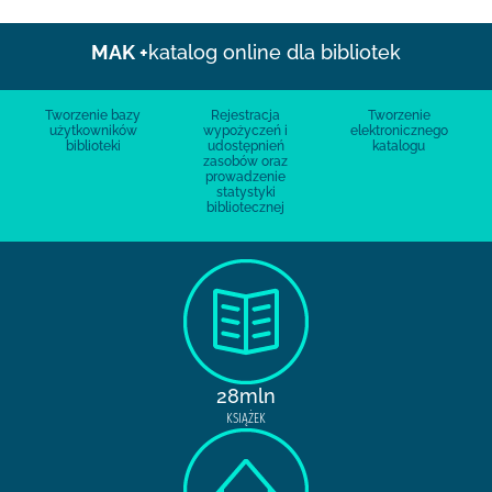
MAK +
katalog online dla bibliotek
Tworzenie bazy
Rejestracja
Tworzenie
użytkowników
wypożyczeń i
elektronicznego
biblioteki
udostępnień
katalogu
zasobów oraz
prowadzenie
statystyki
bibliotecznej
28mln
KSIĄŻEK