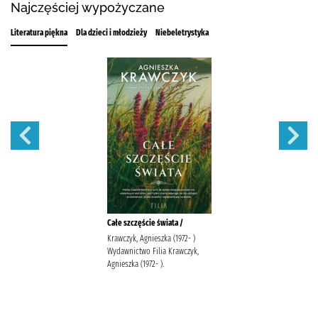
Najczęściej wypożyczane
Literatura piękna
Dla dzieci i młodzieży
Niebeletrystyka
Całe szczęście świata /
Krawczyk, Agnieszka (1972- )
Wydawnictwo Filia Krawczyk,
Agnieszka (1972- ).