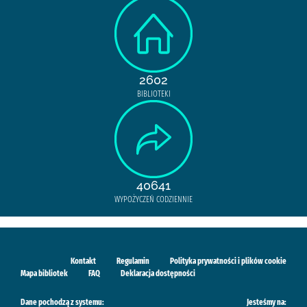
2602
BIBLIOTEKI
40641
WYPOŻYCZEŃ CODZIENNIE
Kontakt
Regulamin
Polityka prywatności i plików cookie
Mapa bibliotek
FAQ
Deklaracja dostępności
Dane pochodzą z systemu:
Jesteśmy na: