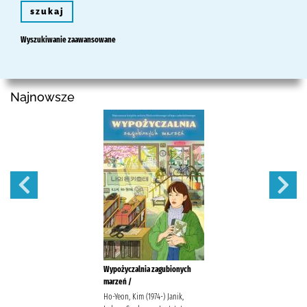
szukaj
Wyszukiwanie zaawansowane
Najnowsze
Wypożyczalnia zagubionych
marzeń /
Ho-Yeon, Kim (1974-) Janik,