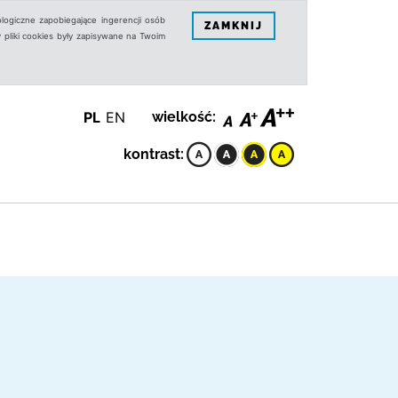
logiczne zapobiegające ingerencji osób
ZAMKNIJ
 pliki cookies były zapisywane na Twoim
PL
EN
wielkość:
kontrast: