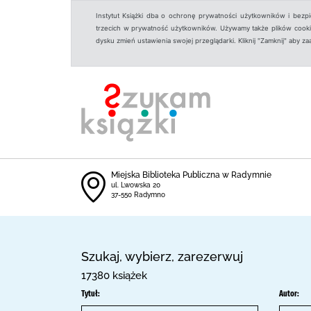
Instytut Książki dba o ochronę prywatności użytkowników i bezp
trzecich w prywatność użytkowników. Używamy także plików cookies
dysku zmień ustawienia swojej przeglądarki. Kliknij "Zamknij" aby z
Miejska Biblioteka Publiczna w Radymnie
ul. Lwowska 20
37-550 Radymno
Szukaj, wybierz, zarezerwuj
17380 książek
Tytuł:
Autor: