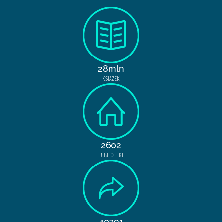
28mln
KSIĄŻEK
2602
BIBLIOTEKI
40791