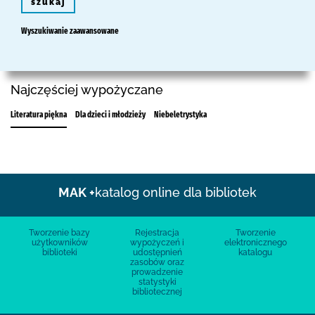
szukaj
Wyszukiwanie zaawansowane
Najczęściej wypożyczane
Literatura piękna
Dla dzieci i młodzieży
Niebeletrystyka
MAK +
katalog online dla bibliotek
Tworzenie bazy
Rejestracja
Tworzenie
użytkowników
wypożyczeń i
elektronicznego
biblioteki
udostępnień
katalogu
zasobów oraz
prowadzenie
statystyki
bibliotecznej