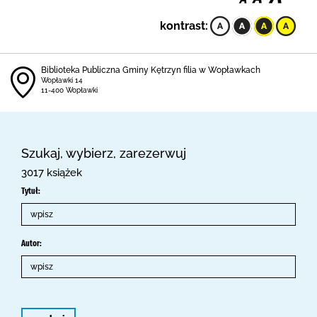
kontrast:
Biblioteka Publiczna Gminy Kętrzyn filia w Wopławkach
Wopławki 14
11-400 Wopławki
Szukaj, wybierz, zarezerwuj
3017 książek
Tytuł:
Autor: