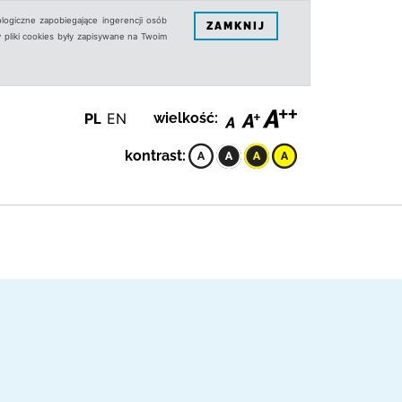
logiczne zapobiegające ingerencji osób
ZAMKNIJ
 pliki cookies były zapisywane na Twoim
PL
EN
wielkość:
kontrast: