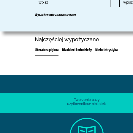
Wyszukiwanie zaawansowane
Najczęściej wypożyczane
Literatura piękna
Dla dzieci i młodzieży
Niebeletrystyka
Tworzenie bazy
użytkowników biblioteki