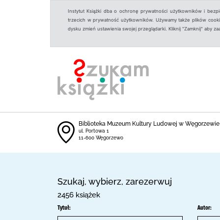
Instytut Książki dba o ochronę prywatności użytkowników i bezp
trzecich w prywatność użytkowników. Używamy także plików cookies
dysku zmień ustawienia swojej przeglądarki. Kliknij "Zamknij" aby z
Biblioteka Muzeum Kultury Ludowej w Węgorzewie
ul. Portowa 1
11-600 Węgorzewo
Szukaj, wybierz, zarezerwuj
2456 książek
Tytuł:
Autor: