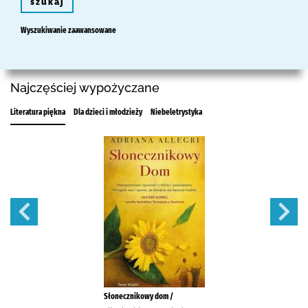
szukaj
Wyszukiwanie zaawansowane
Najczęściej wypożyczane
Literatura piękna
Dla dzieci i młodzieży
Niebeletrystyka
Słonecznikowy dom /