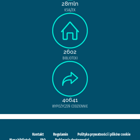
28mln
KSIĄŻEK
2602
BIBLIOTEKI
40641
WYPOŻYCZEŃ CODZIENNIE
Kontakt
Regulamin
Polityka prywatności i plików cookie
Mapa bibliotek
FAQ
Deklaracja dostępności