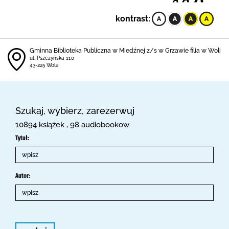
kontrast:
Gminna Biblioteka Publiczna w Miedźnej z/s w Grzawie filia w Woli
ul. Pszczyńska 110
43-225 Wola
Szukaj, wybierz, zarezerwuj
10894 książek , 98 audiobookow
Tytuł:
Autor: