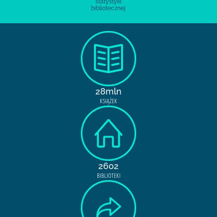
statystyki
bibliotecznej
28mln
KSIĄŻEK
2602
BIBLIOTEKI