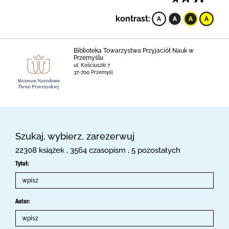
kontrast:
Biblioteka Towarzystwa Przyjaciół Nauk w
Przemyślu
ul. Kościuszki 7
37-700 Przemyśl
Szukaj, wybierz, zarezerwuj
22308 książek , 3564 czasopism , 5 pozostałych
Tytuł:
Autor: