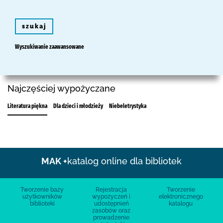
szukaj
Wyszukiwanie zaawansowane
Najczęściej wypożyczane
Literatura piękna
Dla dzieci i młodzieży
Niebeletrystyka
MAK +
katalog online dla bibliotek
Tworzenie bazy
Rejestracja
Tworzenie
użytkowników
wypożyczeń i
elektronicznego
biblioteki
udostępnień
katalogu
zasobów oraz
prowadzenie