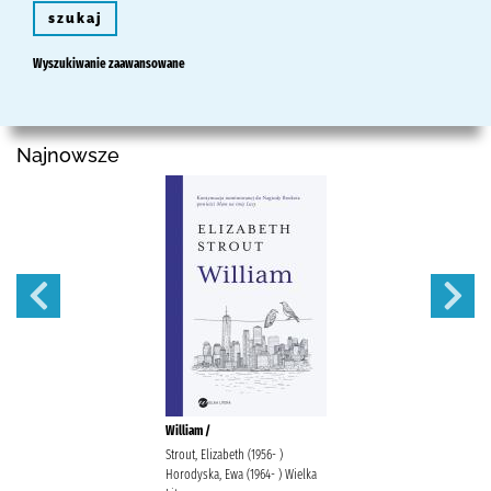
szukaj
Wyszukiwanie zaawansowane
Najnowsze
William /
Strout, Elizabeth (1956- )
Horodyska, Ewa (1964- ) Wielka