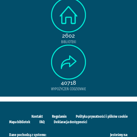
2602
BIBLIOTEKI
40718
WYPOŻYCZEŃ CODZIENNIE
Kontakt
Regulamin
Polityka prywatności i plików cookie
Mapa bibliotek
FAQ
Deklaracja dostępności
Dane pochodzą z systemu:
Jesteśmy na: