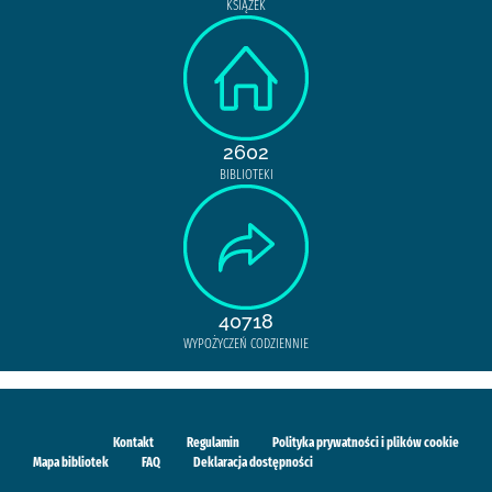
KSIĄŻEK
2602
BIBLIOTEKI
40718
WYPOŻYCZEŃ CODZIENNIE
Kontakt
Regulamin
Polityka prywatności i plików cookie
Mapa bibliotek
FAQ
Deklaracja dostępności