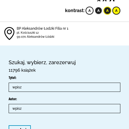
kontrast:
BP Aleksandrów Łodzki Filia nr 1
pl. Kościuszki 12
95-070 Aleksandrów Łódzki
Szukaj, wybierz, zarezerwuj
11796 książek
Tytuł:
Autor: