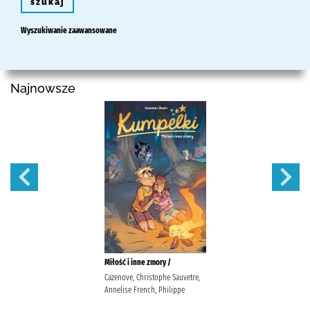
szukaj
Wyszukiwanie zaawansowane
Najnowsze
Miłość i inne zmory /
Cazenove, Christophe Sauvetre,
Annelise French, Philippe