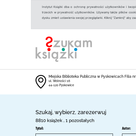
Instytut Książki dba o ochronę prywatności użytkowników i bezp
trzecich w prywatność użytkowników. Używamy także plików cookies
dysku zmień ustawienia swojej przeglądarki. Kliknij "Zamknij" aby z
Miejska Biblioteka Publiczna w Pyskowicach Filia nr
ul. Wolności 16
44-120 Pyskowice
Szukaj, wybierz, zarezerwuj
8810 książek , 1 pozostałych
Tytuł:
Autor: