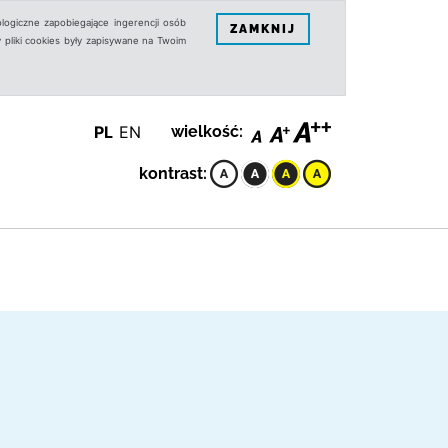
logiczne zapobiegające ingerencji osób
ZAMKNIJ
 pliki cookies były zapisywane na Twoim
PL
EN
wielkość:
kontrast: