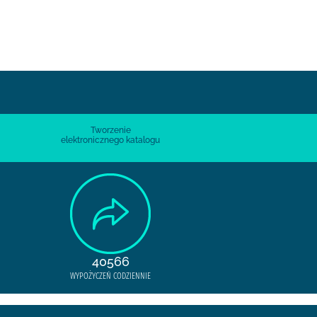
Tworzenie
elektronicznego katalogu
40566
WYPOŻYCZEŃ CODZIENNIE