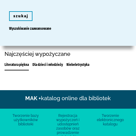
szukaj
Wyszukiwanie zaawansowane
Najczęściej wypożyczane
Literatura piękna
Dla dzieci i młodzieży
Niebeletrystyka
MAK +
katalog online dla bibliotek
Tworzenie bazy
Rejestracja
Tworzenie
użytkowników
wypożyczeń i
elektronicznego
biblioteki
udostępnień
katalogu
zasobów oraz
prowadzenie