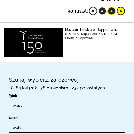
kontrast:
Muzeum Polskie w Rapperswilu
ul. Schloss Rapperswil Postfach 1251
CH-8640 Raperswill
Szukaj, wybierz, zarezerwuj
18184 książek , 38 czasopism , 232 pozostałych
Tytuł:
Autor: