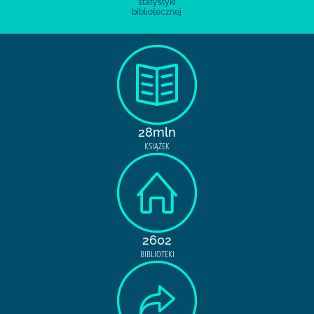
statystyki
bibliotecznej
28mln
KSIĄŻEK
2602
BIBLIOTEKI