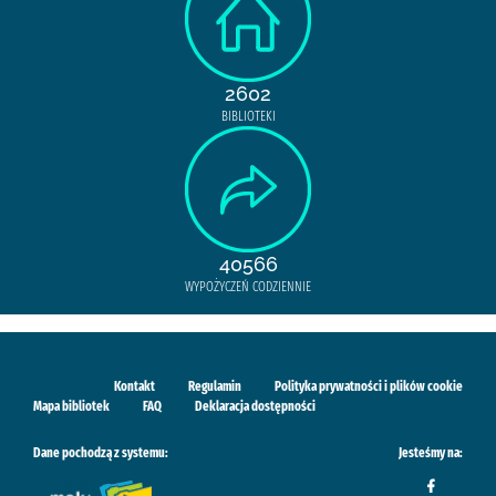
2602
BIBLIOTEKI
40566
WYPOŻYCZEŃ CODZIENNIE
Kontakt
Regulamin
Polityka prywatności i plików cookie
Mapa bibliotek
FAQ
Deklaracja dostępności
Dane pochodzą z systemu:
Jesteśmy na: