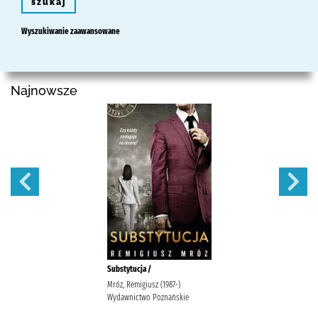
szukaj
Wyszukiwanie zaawansowane
Najnowsze
Substytucja /
Mróz, Remigiusz (1987-)
Wydawnictwo Poznańskie