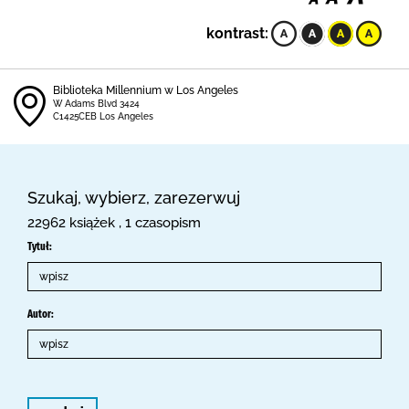
kontrast:
Biblioteka Millennium w Los Angeles
W Adams Blvd 3424
C1425CEB Los Angeles
Szukaj, wybierz, zarezerwuj
22962 książek , 1 czasopism
Tytuł:
Autor: